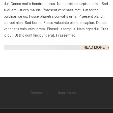
dui. Donec mollis hendrerit risus. Nam pretium turpis et arcu. Sed
aliquam ultrices mauris. Praesent venenatis metus at tortor
pulvinar varius. Fusce pharetra convallis urna. Praesent blandit
laoreet nibh. Sed lectus. Fusce vulputate eleifend sapien. Donec
venenatis vulputate lorem. Phasellus tempus. Nam eget dui. Cras
id dui. Ut tincidunt tincidunt erat. Praesent ac
READ MORE →
Datenschutz
Impressum