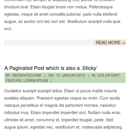
tincidunt erat. Etiam feugiat lorem non metus. Pellentesque
egestas, neque sit amet convallis pulvinar, justo nulla eleifend
augue, ac auctor orci leo non est. Vestibulum suscipit nulla quis
orci.
READ MORE →
A Paginated Post which is also a ‚Sticky‘
2015-
BY:
MEDIENTECHNIK
ON:
12. JANUAR 2015
IN:
DOLOR EMIT
,
FEATURE
,
LOREM IPSUM
01-
12
Curabitur suscipit suscipit tellus. Etiam ut purus mattis mauris
sodales aliquam. Praesent egestas neque eu enim. Cum sociis
natoque penatibus et magnis dis parturient montes, nascetur
ridiculus mus. Etiam imperdiet imperdiet orci. Nullam nulla eros,
ultricies sit amet, nonummy id, imperdiet feugiat, pede. Sed
augue ipsum, egestas nec, vestibulum et, malesuada adipiscing,